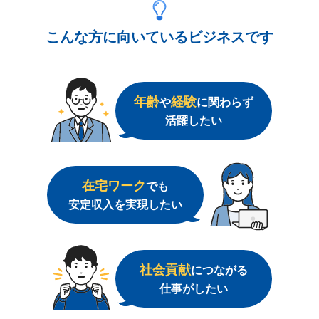
こんな方に向いているビジネスです
年齢
経験
や
に関わらず
活躍したい
在宅ワーク
でも
安定収入を実現したい
社会貢献
につながる
仕事がしたい