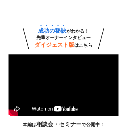
成
功
の
秘
訣
がわかる！
先輩オーナーインタビュー
ダイジェスト版
はこちら
相談会・セミナー
本編は
で公開中！