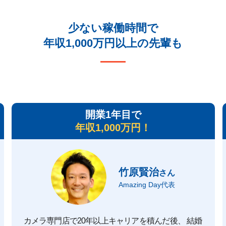
少ない稼働時間で
年収1,000万円以上の先輩も
開業1年目で
年収1,000万円！
竹原賢治
さん
Amazing Day代表
カメラ専門店で20年以上キャリアを積んだ後、 結婚