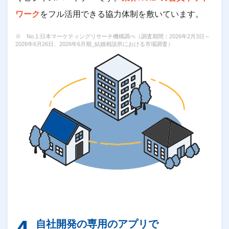
ワーク
をフル活用できる協力体制を敷いています。
※ No.1:日本マーケティングリサーチ機構調べ（調査期間：2026年2月3日～
2026年6月26日、2026年6月期_結婚相談所における市場調査）
自社開発の専用のアプリで