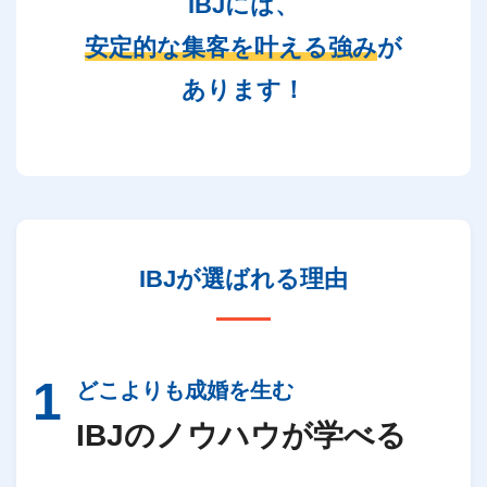
IBJには、
安定的な集客を叶える強み
が
あります！
IBJが
選ばれる理由
どこよりも成婚を生む
IBJのノウハウが学べる