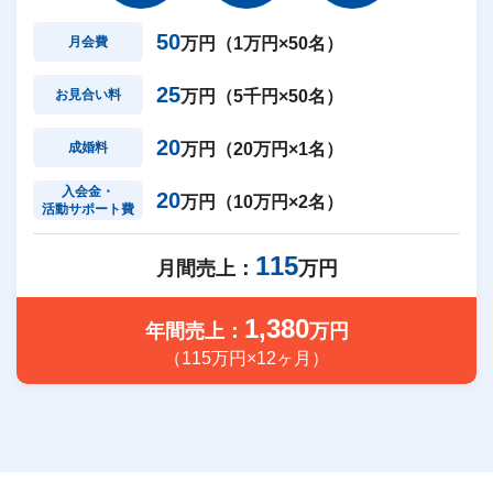
50
月会費
万円（1万円×50名）
25
お見合い料
万円（5千円×50名）
20
成婚料
万円（20万円×1名）
入会金・
20
万円（10万円×2名）
活動サポート費
115
月間売上：
万円
1,380
年間売上：
万円
（115万円×12ヶ月）