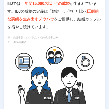
IBJでは、
年間15,000名以上
の成婚
が生まれていま
※
す。IBJの成婚の定義は「婚約」。他社と比べ
圧倒的
な実績を生み出すノウハウ
をご提供し、結婚カップル
を増やし続けています。
※ 成婚者数：システム内での成婚者のみ
※ 2024年実績