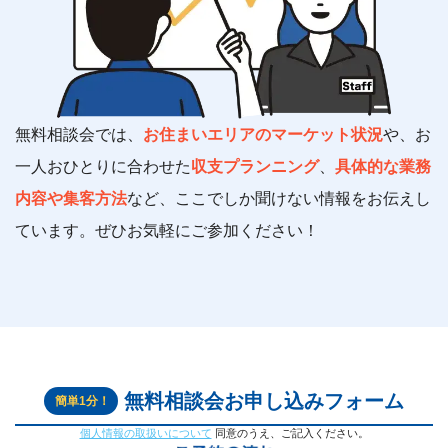
無料相談会では、
お住まいエリアのマーケット状況
や、お
一人おひとりに合わせた
収支プランニング
、
具体的な業務
内容や集客方法
など、ここでしか聞けない情報をお伝えし
ています。ぜひお気軽にご参加ください！
無料相談会
お申し込みフォーム
簡単1分！
個人情報の取扱いについて
同意のうえ、ご記入ください。