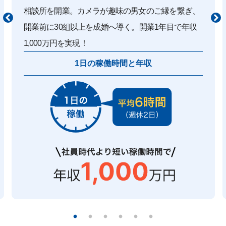
相談所を開業。カメラが趣味の男女のご縁を繋ぎ、
開業前に30組以上を成婚へ導く。開業1年目で年収
1,000万円を実現！
1日の稼働時間と年収