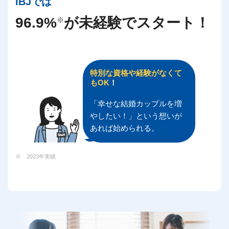
IBJでは
96.9%
が未経験でスタート！
※
特別な資格や経験がなくて
もOK
！
「幸せな結婚カップルを増
やしたい！」という想いが
あれば始められる。
※ 2023年実績