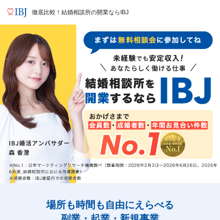
徹底比較！結婚相談所の開業ならIBJ
場所も時間も自由にえらべる
副業・起業・新規事業